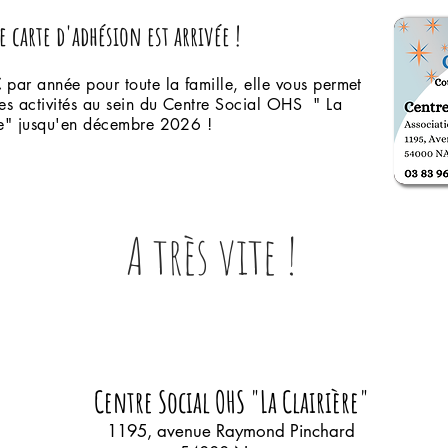
 carte d'adhésion est arrivée !
€
par année pour toute la famille, elle vous permet
es activités au sein du Centre Social OHS " La
re" jusqu'en décembre 2026
!
A très vite !
Centre Social OHS "La Clairière"
1195, avenue Raymond Pinchard