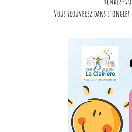
rendez-vou
Vous trouverez dans l’onglet L