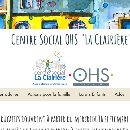
Centre Social OHS "La Clairière
ur adultes
Actions pour la famille
Loisirs Enfants
Ados
éducatifs rouvrent à partir du mercredi 16 septembre 