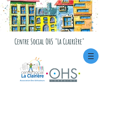
Centre Social OHS "La Clairière"