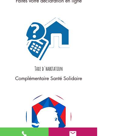
Faites votre déclaration en ligne
Taxe d'habitation
Complémentaire Santé Solidaire